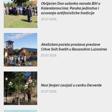
Obilježen Dan ustanka naroda BiH u
Kalendarovcima: Poruka jedinstva i
očuvanja antifašističke tradicije
25.07.2026.
Akatistom počela proslava preslave
Crkve Svih Svetih u Bosanskim Lužanima
25.07.2026.
Novi fenjeri zasijali u centru Dervente
25.07.2026.