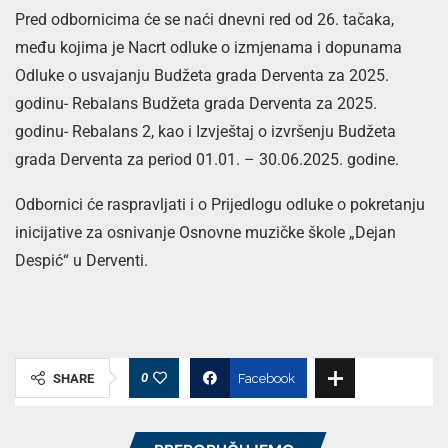
Pred odbornicima će se naći dnevni red od 26. tačaka,
među kojima je Nacrt odluke o izmjenama i dopunama
Odluke o usvajanju Budžeta grada Derventa za 2025.
godinu- Rebalans Budžeta grada Derventa za 2025.
godinu- Rebalans 2, kao i Izvještaj o izvršenju Budžeta
grada Derventa za period 01.01. – 30.06.2025. godine.
Odbornici će raspravljati i o Prijedlogu odluke o pokretanju
inicijative za osnivanje Osnovne muzičke škole „Dejan
Despić“ u Derventi.
0
SHARE
Facebook