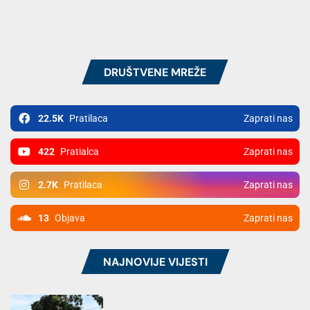
DRUŠTVENE MREŽE
22.5K
Pratilaca
Zaprati nas
422
Pratialca
Zaprati nas
2.7K
Pratilaca
Zaprati nas
13
Objava
Zaprati nas
NAJNOVIJE VIJESTI