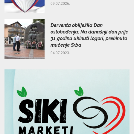
09.07.2026.
Derventa obilježila Dan
oslobođenja: Na današnji dan prije
31 godinu ukinuti logori, prekinuto
mučenje Srba
04.07.2023.