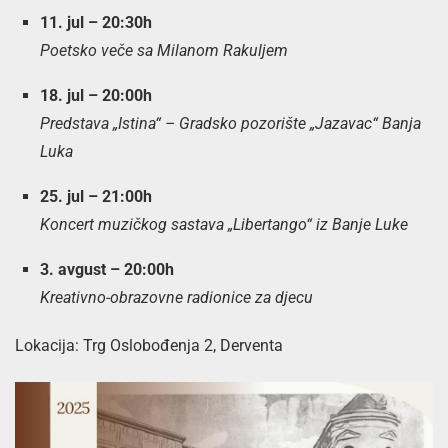
11. jul – 20:30h
Poetsko veče sa Milanom Rakuljem
18. jul – 20:00h
Predstava „Istina“ – Gradsko pozorište „Jazavac“ Banja
Luka
25. jul – 21:00h
Koncert muzičkog sastava „Libertango“ iz Banje Luke
3. avgust – 20:00h
Kreativno-obrazovne radionice za djecu
Lokacija: Trg Oslobođenja 2, Derventa