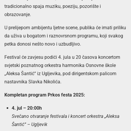
tradicionalno spaja muziku, poeziju, pozorište i
obrazovanje.
U prelijepom ambijentu ljetne scene, publika će imati priliku
da uživa u bogatom i raznovrsnom programu, koji svakog
petka donosi nešto novo i uzbudljivo.
Festival će zavjesu podići 4. jula u 20 časova koncertom
svjetski poznatnog orkestra harmonika Osnovne škole
„Aleksa Šantić“ iz Ugljevika, pod dirigentskom palicom
nastavnika Slavka Nikolića.
Kompletan program Prkos festa 2025:
4. jul – 20:00h
Svečano otvaranje festivala i koncert orkestra „Aleksa
Šantić“ – Ugljevik