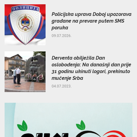
Policijska uprava Doboj upozorava
građane na prevare putem SMS
poruka
09.07.2026.
Derventa obilježila Dan
oslobođenja: Na današnji dan prije
31 godinu ukinuti logori, prekinuto
mučenje Srba
04.07.2023.