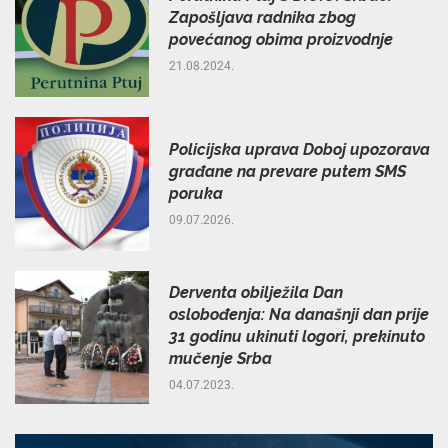
Zapošljava radnika zbog
povećanog obima proizvodnje
21.08.2024.
Policijska uprava Doboj upozorava
građane na prevare putem SMS
poruka
09.07.2026.
Derventa obilježila Dan
oslobođenja: Na današnji dan prije
31 godinu ukinuti logori, prekinuto
mučenje Srba
04.07.2023.