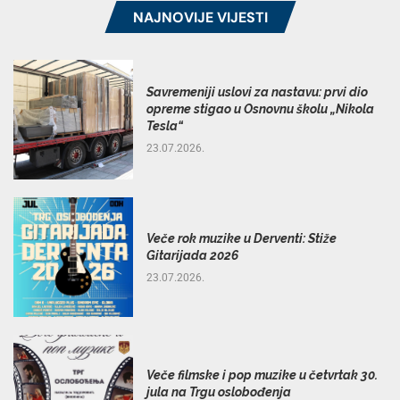
NAJNOVIJE VIJESTI
Savremeniji uslovi za nastavu: prvi dio
opreme stigao u Osnovnu školu „Nikola
Tesla“
23.07.2026.
Veče rok muzike u Derventi: Stiže
Gitarijada 2026
23.07.2026.
Veče filmske i pop muzike u četvrtak 30.
jula na Trgu oslobođenja