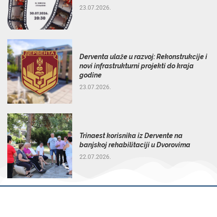
23.07.2026.
Derventa ulaže u razvoj: Rekonstrukcije i
novi infrastrukturni projekti do kraja
godine
23.07.2026.
Trinaest korisnika iz Dervente na
banjskoj rehabilitaciji u Dvorovima
22.07.2026.
@2025 – Internet Radio Derventa – Sva prava zadržana