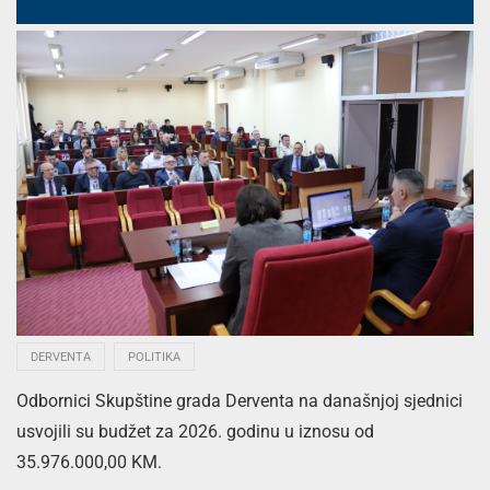
DERVENTA
POLITIKA
Odbоrnici Skupštine grada Derventa na današnjoj sjednici
usvojili su budžet za 2026. godinu u iznosu od
35.976.000,00 KM.